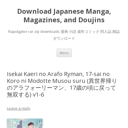
Download Japanese Manga,
Magazines, and Doujins
Rapidgator rar zip downloads 漫画 小説 成年コミック 同人誌 雑誌
ダウンロード
Skip
Menu
to
content
Isekai Kaeri no Arafo Ryman, 17-sai no
Koro ni Modotte Musou suru (異世界帰り
のアラフォーリーマン、17歳の頃に戻って
無双する) v1-6
Leave a reply