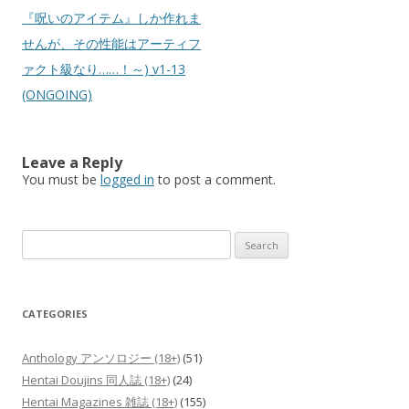
『呪いのアイテム』しか作れま
せんが、その性能はアーティフ
ァクト級なり……！～) v1-13
(ONGOING)
Leave a Reply
You must be
logged in
to post a comment.
Search
for:
CATEGORIES
Anthology アンソロジー (18+)
(51)
Hentai Doujins 同人誌 (18+)
(24)
Hentai Magazines 雑誌 (18+)
(155)