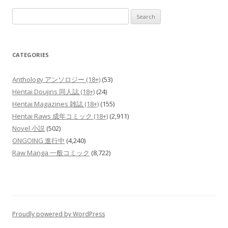
Search
for:
CATEGORIES
Anthology アンソロジー (18+)
(53)
Hentai Doujins 同人誌 (18+)
(24)
Hentai Magazines 雑誌 (18+)
(155)
Hentai Raws 成年コミック (18+)
(2,911)
Novel 小説
(502)
ONGOING 進行中
(4,240)
Raw Manga 一般コミック
(8,722)
Proudly powered by WordPress