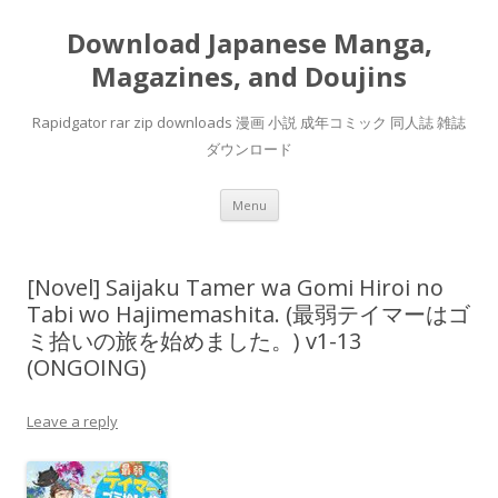
Download Japanese Manga,
Magazines, and Doujins
Rapidgator rar zip downloads 漫画 小説 成年コミック 同人誌 雑誌
ダウンロード
Skip
Menu
to
content
[Novel] Saijaku Tamer wa Gomi Hiroi no
Tabi wo Hajimemashita. (最弱テイマーはゴ
ミ拾いの旅を始めました。) v1-13
(ONGOING)
Leave a reply