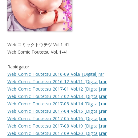
Web コミックトウテツ Vol.1-41
Web Comic Toutetsu Vol. 1-41
Rapidgator
Web_Comic_Toutetsu_2016-09_Vol.8_[Digital].rar
Web_Comic_Toutetsu_2016-12_Vol.11_[Digital].rar
Web_Comic_Toutetsu_2017-01_Vol.12_[Digital].rar
Web_Comic_Toutetsu_2017-02_Vol.13_[Digital].rar
Web_Comic_Toutetsu_2017-03_Vol.14_[Digital].rar
Web_Comic_Toutetsu_2017-04_Vol.15_[Digital].rar
Web_Comic_Toutetsu_2017-05_Vol.16_[Digital].rar
Web_Comic_Toutetsu_2017-08_Vol.19_[Digital].rar
Web_Comic_Toutetsu_2017-09_Vol.20_[Digital].rar