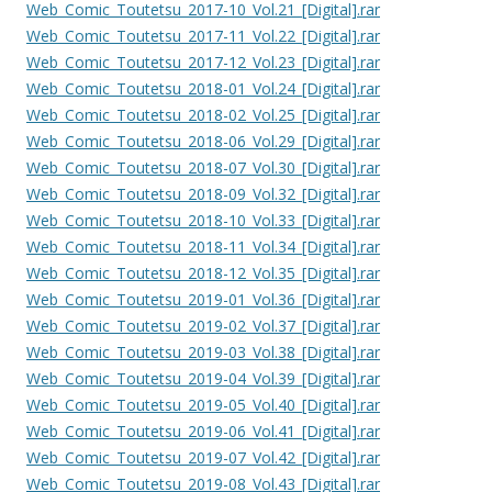
Web_Comic_Toutetsu_2017-10_Vol.21_[Digital].rar
Web_Comic_Toutetsu_2017-11_Vol.22_[Digital].rar
Web_Comic_Toutetsu_2017-12_Vol.23_[Digital].rar
Web_Comic_Toutetsu_2018-01_Vol.24_[Digital].rar
Web_Comic_Toutetsu_2018-02_Vol.25_[Digital].rar
Web_Comic_Toutetsu_2018-06_Vol.29_[Digital].rar
Web_Comic_Toutetsu_2018-07_Vol.30_[Digital].rar
Web_Comic_Toutetsu_2018-09_Vol.32_[Digital].rar
Web_Comic_Toutetsu_2018-10_Vol.33_[Digital].rar
Web_Comic_Toutetsu_2018-11_Vol.34_[Digital].rar
Web_Comic_Toutetsu_2018-12_Vol.35_[Digital].rar
Web_Comic_Toutetsu_2019-01_Vol.36_[Digital].rar
Web_Comic_Toutetsu_2019-02_Vol.37_[Digital].rar
Web_Comic_Toutetsu_2019-03_Vol.38_[Digital].rar
Web_Comic_Toutetsu_2019-04_Vol.39_[Digital].rar
Web_Comic_Toutetsu_2019-05_Vol.40_[Digital].rar
Web_Comic_Toutetsu_2019-06_Vol.41_[Digital].rar
Web_Comic_Toutetsu_2019-07_Vol.42_[Digital].rar
Web_Comic_Toutetsu_2019-08_Vol.43_[Digital].rar