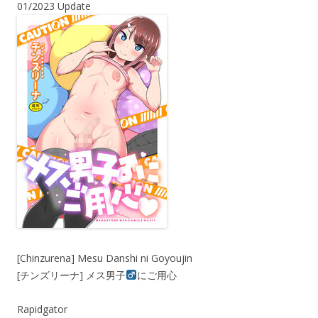
01/2023 Update
[Chinzurena] Mesu Danshi ni Goyoujin
[チンズリーナ] メス男子
にご用心
Rapidgator