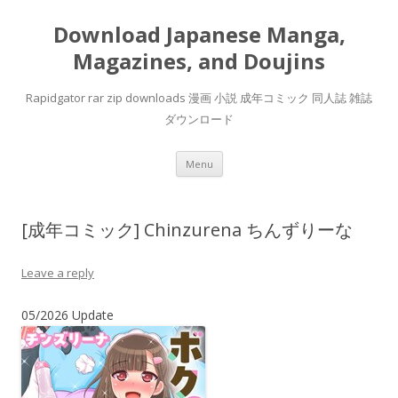
Download Japanese Manga,
Magazines, and Doujins
Rapidgator rar zip downloads 漫画 小説 成年コミック 同人誌 雑誌
ダウンロード
Skip
Menu
to
content
[成年コミック] Chinzurena ちんずりーな
Leave a reply
05/2026 Update