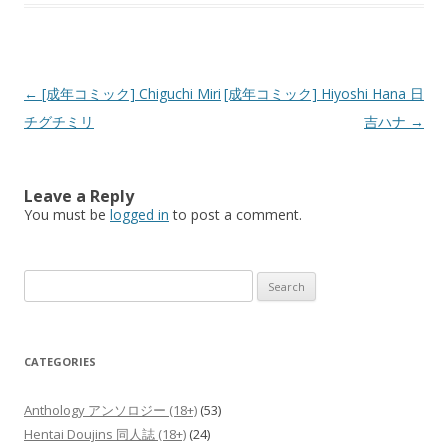
Post
←
[成年コミック] Chiguchi Miri
[成年コミック] Hiyoshi Hana 日
navigation
チグチミリ
吉ハナ
→
Leave a Reply
You must be
logged in
to post a comment.
Search
for:
CATEGORIES
Anthology アンソロジー (18+)
(53)
Hentai Doujins 同人誌 (18+)
(24)