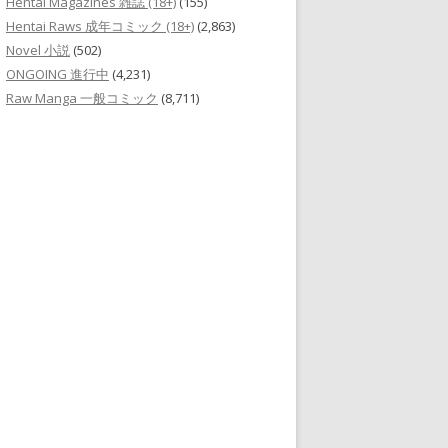
Hentai Magazines 雑誌 (18+)
(155)
Hentai Raws 成年コミック (18+)
(2,863)
Novel 小説
(502)
ONGOING 進行中
(4,231)
Raw Manga 一般コミック
(8,711)