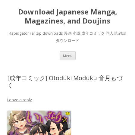
Download Japanese Manga,
Magazines, and Doujins
Rapidgator rar zip downloads 漫画 小説 成年コミック 同人誌 雑誌
ダウンロード
Skip
Menu
to
content
[成年コミック] Otoduki Moduku 音月もづ
く
Leave a reply