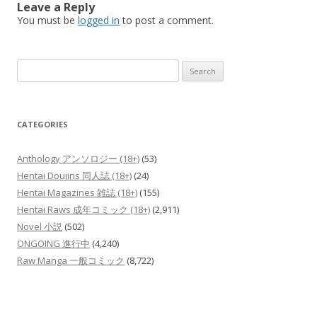
Leave a Reply
You must be
logged in
to post a comment.
Search
for:
CATEGORIES
Anthology アンソロジー (18+)
(53)
Hentai Doujins 同人誌 (18+)
(24)
Hentai Magazines 雑誌 (18+)
(155)
Hentai Raws 成年コミック (18+)
(2,911)
Novel 小説
(502)
ONGOING 進行中
(4,240)
Raw Manga 一般コミック
(8,722)