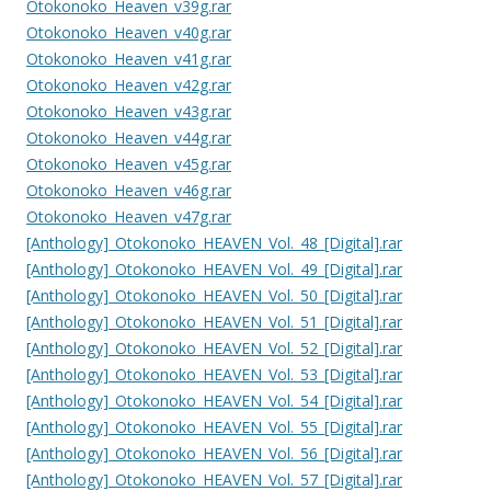
Otokonoko_Heaven_v39g.rar
Otokonoko_Heaven_v40g.rar
Otokonoko_Heaven_v41g.rar
Otokonoko_Heaven_v42g.rar
Otokonoko_Heaven_v43g.rar
Otokonoko_Heaven_v44g.rar
Otokonoko_Heaven_v45g.rar
Otokonoko_Heaven_v46g.rar
Otokonoko_Heaven_v47g.rar
[Anthology]_Otokonoko_HEAVEN_Vol._48_[Digital].rar
[Anthology]_Otokonoko_HEAVEN_Vol._49_[Digital].rar
[Anthology]_Otokonoko_HEAVEN_Vol._50_[Digital].rar
[Anthology]_Otokonoko_HEAVEN_Vol._51_[Digital].rar
[Anthology]_Otokonoko_HEAVEN_Vol._52_[Digital].rar
[Anthology]_Otokonoko_HEAVEN_Vol._53_[Digital].rar
[Anthology]_Otokonoko_HEAVEN_Vol._54_[Digital].rar
[Anthology]_Otokonoko_HEAVEN_Vol._55_[Digital].rar
[Anthology]_Otokonoko_HEAVEN_Vol._56_[Digital].rar
[Anthology]_Otokonoko_HEAVEN_Vol._57_[Digital].rar