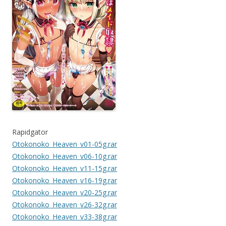
Rapidgator
Otokonoko_Heaven_v01-05g.rar
Otokonoko_Heaven_v06-10g.rar
Otokonoko_Heaven_v11-15g.rar
Otokonoko_Heaven_v16-19g.rar
Otokonoko_Heaven_v20-25g.rar
Otokonoko_Heaven_v26-32g.rar
Otokonoko_Heaven_v33-38g.rar