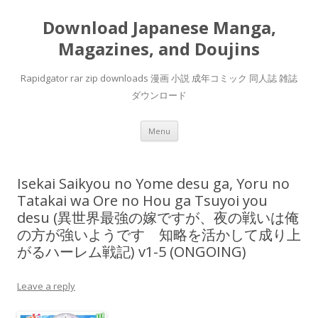
Download Japanese Manga,
Magazines, and Doujins
Rapidgator rar zip downloads 漫画 小説 成年コミック 同人誌 雑誌
ダウンロード
Skip
Menu
to
content
Isekai Saikyou no Yome desu ga, Yoru no
Tatakai wa Ore no Hou ga Tsuyoi you
desu (異世界最強の嫁ですが、夜の戦いは俺
の方が強いようです 知略を活かして成り上
がるハーレム戦記) v1-5 (ONGOING)
Leave a reply