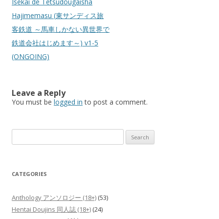
Isekai de Tetsudougaisha
Hajimemasu (東サンディス旅
客鉄道 ～馬車しかない異世界で
鉄道会社はじめます～) v1-5
(ONGOING)
Leave a Reply
You must be
logged in
to post a comment.
Search
for:
CATEGORIES
Anthology アンソロジー (18+)
(53)
Hentai Doujins 同人誌 (18+)
(24)