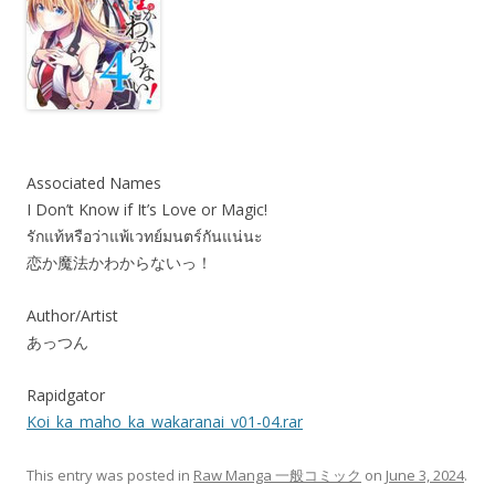
Associated Names
I Don’t Know if It’s Love or Magic!
รักแท้หรือว่าแพ้เวทย์มนตร์กันแน่นะ
恋か魔法かわからないっ！
Author/Artist
あっつん
Rapidgator
Koi_ka_maho_ka_wakaranai_v01-04.rar
This entry was posted in
Raw Manga 一般コミック
on
June 3, 2024
.