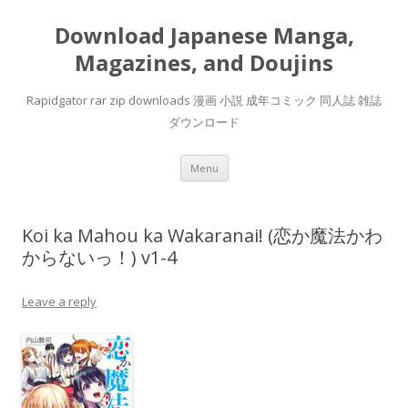
Download Japanese Manga,
Magazines, and Doujins
Rapidgator rar zip downloads 漫画 小説 成年コミック 同人誌 雑誌
ダウンロード
Skip
Menu
to
content
Koi ka Mahou ka Wakaranai! (恋か魔法かわ
からないっ！) v1-4
Leave a reply