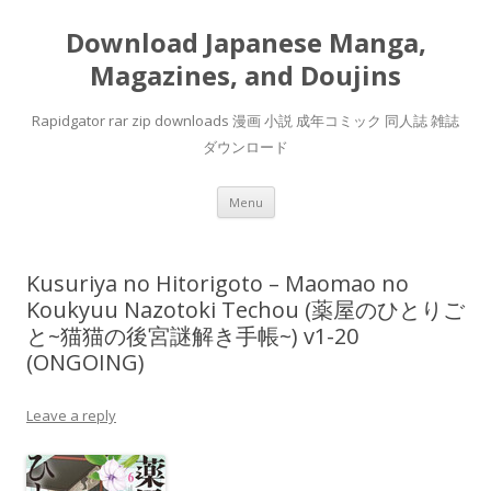
Download Japanese Manga,
Magazines, and Doujins
Rapidgator rar zip downloads 漫画 小説 成年コミック 同人誌 雑誌
ダウンロード
Skip
Menu
to
content
Kusuriya no Hitorigoto – Maomao no
Koukyuu Nazotoki Techou (薬屋のひとりご
と~猫猫の後宮謎解き手帳~) v1-20
(ONGOING)
Leave a reply