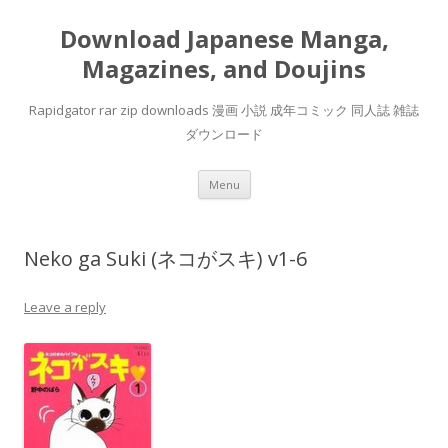
Download Japanese Manga,
Magazines, and Doujins
Rapidgator rar zip downloads 漫画 小説 成年コミック 同人誌 雑誌
ダウンロード
Skip
Menu
to
content
Neko ga Suki (ネコがスキ) v1-6
Leave a reply