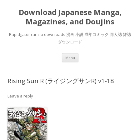
Download Japanese Manga,
Magazines, and Doujins
Rapidgator rar zip downloads 漫画 小説 成年コミック 同人誌 雑誌
ダウンロード
Skip
Menu
to
content
Rising Sun R (ライジングサンR) v1-18
Leave a reply