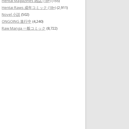
Hentai Magazines 雑誌 (18+)
(155)
Hentai Raws 成年コミック (18+)
(2,911)
Novel 小説
(502)
ONGOING 進行中
(4,240)
Raw Manga 一般コミック
(8,722)