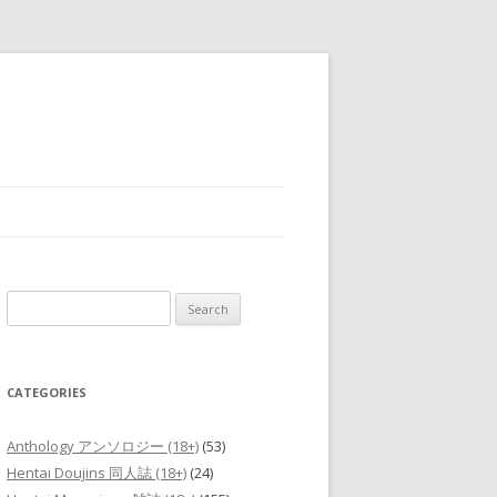
Search
for:
CATEGORIES
Anthology アンソロジー (18+)
(53)
Hentai Doujins 同人誌 (18+)
(24)