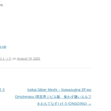
ms
.rar
般コミック
on
August 10, 2025
.
1-5
Isekai Gibier Meshi – Kuwazugirai Elf wo
Omotenasu (異世界ジビエ飯 食わず嫌いエルフ
をおもてなす) v1-5 (ONGOING)
→