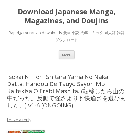
Download Japanese Manga,
Magazines, and Doujins
Rapidgator rar zip downloads 漫画 小説 成年コミック 同人誌 雑誌
ダウンロード
Skip
Menu
to
content
Isekai Ni Teni Shitara Yama No Naka
Datta. Handou De Tsuyo Sayori Mo
Kaitekisa O Erabi Mashita. (転移したら山の
中だった。反動で強さよりも快適さを選びま
した。) v1-6 (ONGOING)
Leave a reply