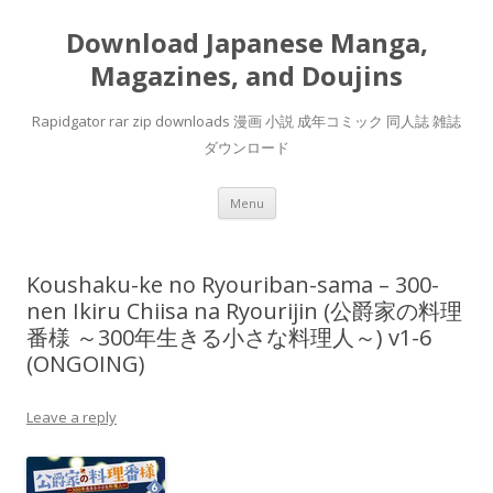
Download Japanese Manga,
Magazines, and Doujins
Rapidgator rar zip downloads 漫画 小説 成年コミック 同人誌 雑誌
ダウンロード
Skip
Menu
to
content
Koushaku-ke no Ryouriban-sama – 300-
nen Ikiru Chiisa na Ryourijin (公爵家の料理
番様 ～300年生きる小さな料理人～) v1-6
(ONGOING)
Leave a reply