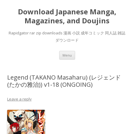
Download Japanese Manga,
Magazines, and Doujins
Rapidgator rar zip downloads 漫画 小説 成年コミック 同人誌 雑誌
ダウンロード
Skip
Menu
to
content
Legend (TAKANO Masaharu) (レジェンド
(たかの雅治)) v1-18 (ONGOING)
Leave a reply