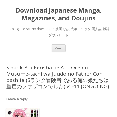
Download Japanese Manga,
Magazines, and Doujins
Rapidgator rar zip downloads 漫画 小説 成年コミック 同人誌 雑誌
ダウンロード
Skip
Menu
to
content
S Rank Boukensha de Aru Ore no
Musume-tachi wa Juudo no Father Con
deshita (Sランク冒険者である俺の娘たちは
重度のファザコンでした) v1-11 (ONGOING)
Leave a reply