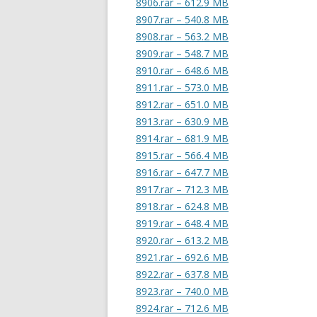
8906.rar – 612.9 MB
8907.rar – 540.8 MB
8908.rar – 563.2 MB
8909.rar – 548.7 MB
8910.rar – 648.6 MB
8911.rar – 573.0 MB
8912.rar – 651.0 MB
8913.rar – 630.9 MB
8914.rar – 681.9 MB
8915.rar – 566.4 MB
8916.rar – 647.7 MB
8917.rar – 712.3 MB
8918.rar – 624.8 MB
8919.rar – 648.4 MB
8920.rar – 613.2 MB
8921.rar – 692.6 MB
8922.rar – 637.8 MB
8923.rar – 740.0 MB
8924.rar – 712.6 MB