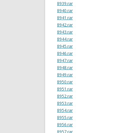
8939.rar
8940.rar
8941.rar
8942.rar
8943.rar
8944.rar
8945.rar
8946.rar
8947.rar
8948.rar
8949.rar
8950.rar
8951.rar
8952.rar
8953.rar
8954.rar
8955.rar
8956.rar
8957.rar