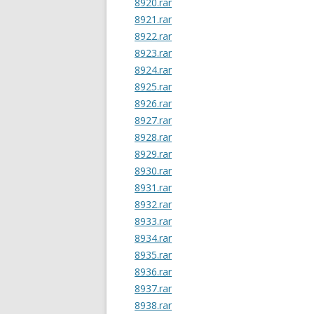
8920.rar
8921.rar
8922.rar
8923.rar
8924.rar
8925.rar
8926.rar
8927.rar
8928.rar
8929.rar
8930.rar
8931.rar
8932.rar
8933.rar
8934.rar
8935.rar
8936.rar
8937.rar
8938.rar