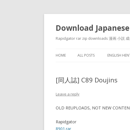
Download Japanese
Rapidgator rar zip downloads 
HOME
ALL POSTS
ENGLISH HE
[同人誌] C89 Doujins
Leave a reply
OLD REUPLOADS, NOT NEW CONTEN
Rapidgator
8901.rar