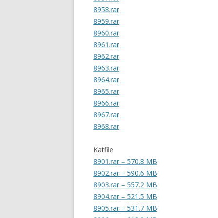
8958.rar
8959.rar
8960.rar
8961.rar
8962.rar
8963.rar
8964.rar
8965.rar
8966.rar
8967.rar
8968.rar
Katfile
8901.rar – 570.8 MB
8902.rar – 590.6 MB
8903.rar – 557.2 MB
8904.rar – 521.5 MB
8905.rar – 531.7 MB