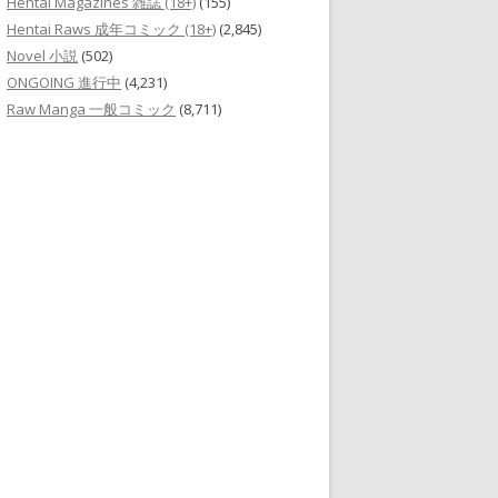
Hentai Magazines 雑誌 (18+)
(155)
Hentai Raws 成年コミック (18+)
(2,845)
Novel 小説
(502)
ONGOING 進行中
(4,231)
Raw Manga 一般コミック
(8,711)