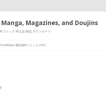
 Manga, Magazines, and Doujins
漫画 小説 成年コミック 同人誌 雑誌 ダウンロード
Skip
to
NTAI MANGA 英語成年コミック (18+)
content
T