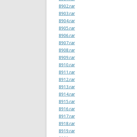
8902.rar
8903.rar
8904.rar
8905.rar
8906.rar
8907.rar
8908.rar
8909.rar
8910.rar
8911.rar
8912.rar
8913.rar
8914.rar
8915.rar
8916.rar
8917.rar
8918.rar
8919.rar