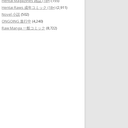
Hentai Magazines 雑誌 (18+)
(155)
Hentai Raws 成年コミック (18+)
(2,911)
Novel 小説
(502)
ONGOING 進行中
(4,240)
Raw Manga 一般コミック
(8,722)