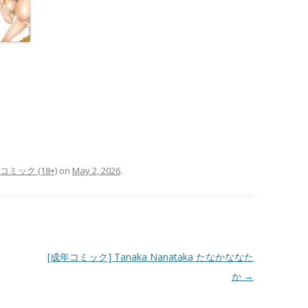
年コミック (18+)
on
May 2, 2026
.
[成年コミック] Tanaka Nanataka たなかななた
か
→