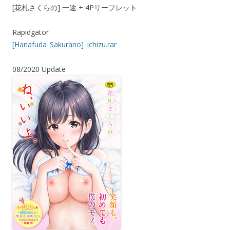
[花札さくらの] 一途 + 4Pリーフレット
Rapidgator
[Hanafuda_Sakurano]_Ichizu.rar
08/2020 Update