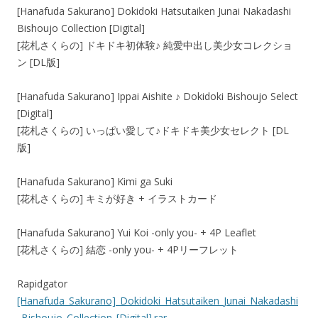
[Hanafuda Sakurano] Dokidoki Hatsutaiken Junai Nakadashi
Bishoujo Collection [Digital]
[花札さくらの] ドキドキ初体験♪ 純愛中出し美少女コレクショ
ン [DL版]
[Hanafuda Sakurano] Ippai Aishite ♪ Dokidoki Bishoujo Select
[Digital]
[花札さくらの] いっぱい愛して♪ドキドキ美少女セレクト [DL
版]
[Hanafuda Sakurano] Kimi ga Suki
[花札さくらの] キミが好き + イラストカード
[Hanafuda Sakurano] Yui Koi -only you- + 4P Leaflet
[花札さくらの] 結恋 -only you- + 4Pリーフレット
Rapidgator
[Hanafuda_Sakurano]_Dokidoki_Hatsutaiken_Junai_Nakadashi
_Bishoujo_Collection_[Digital].rar