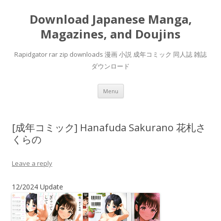
Download Japanese Manga,
Magazines, and Doujins
Rapidgator rar zip downloads 漫画 小説 成年コミック 同人誌 雑誌
ダウンロード
Skip
Menu
to
content
[成年コミック] Hanafuda Sakurano 花札さ
くらの
Leave a reply
12/2024 Update