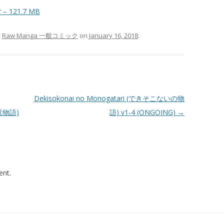
ar – 121.7 MB
,
Raw Manga 一般コミック
on
January 16, 2018
.
Dekisokonai no Monogatari (できそこないの物
竜物語)
語) v1-4 (ONGOING)
→
nt.