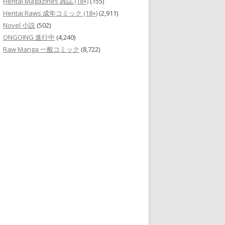
Hentai Magazines 雑誌 (18+)
(155)
Hentai Raws 成年コミック (18+)
(2,911)
Novel 小説
(502)
ONGOING 進行中
(4,240)
Raw Manga 一般コミック
(8,722)