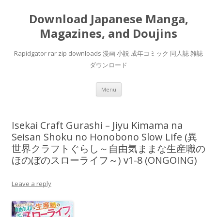
Download Japanese Manga,
Magazines, and Doujins
Rapidgator rar zip downloads 漫画 小説 成年コミック 同人誌 雑誌
ダウンロード
Skip
Menu
to
content
Isekai Craft Gurashi – Jiyu Kimama na
Seisan Shoku no Honobono Slow Life (異
世界クラフトぐらし～自由気ままな生産職の
ほのぼのスローライフ～) v1-8 (ONGOING)
Leave a reply