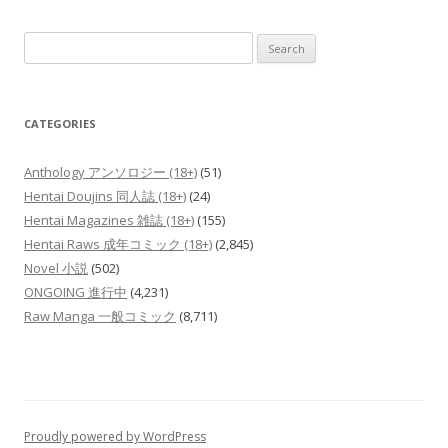
Search
for:
CATEGORIES
Anthology アンソロジー (18+)
(51)
Hentai Doujins 同人誌 (18+)
(24)
Hentai Magazines 雑誌 (18+)
(155)
Hentai Raws 成年コミック (18+)
(2,845)
Novel 小説
(502)
ONGOING 進行中
(4,231)
Raw Manga 一般コミック
(8,711)
Proudly powered by WordPress