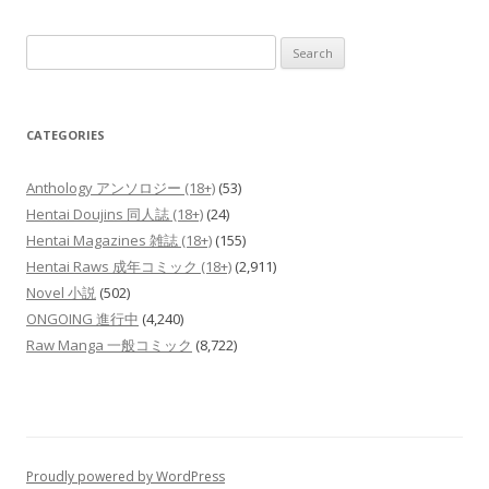
Search
for:
CATEGORIES
Anthology アンソロジー (18+)
(53)
Hentai Doujins 同人誌 (18+)
(24)
Hentai Magazines 雑誌 (18+)
(155)
Hentai Raws 成年コミック (18+)
(2,911)
Novel 小説
(502)
ONGOING 進行中
(4,240)
Raw Manga 一般コミック
(8,722)
Proudly powered by WordPress