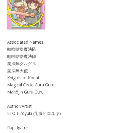
Associated Names:
咕噜咕噜魔法阵
咕嚕咕嚕魔法陣
魔法陣グルグル
魔法陣天使
Knights of Kodai
Magical Circle Guru Guru
Mahōjin Guru Guru
Author/Artist
ETO Hiroyuki (衛藤ヒロユキ)
Rapidgator