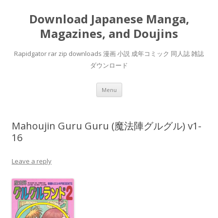
Download Japanese Manga,
Magazines, and Doujins
Rapidgator rar zip downloads 漫画 小説 成年コミック 同人誌 雑誌
ダウンロード
Skip
Menu
to
content
Mahoujin Guru Guru (魔法陣グルグル) v1-
16
Leave a reply