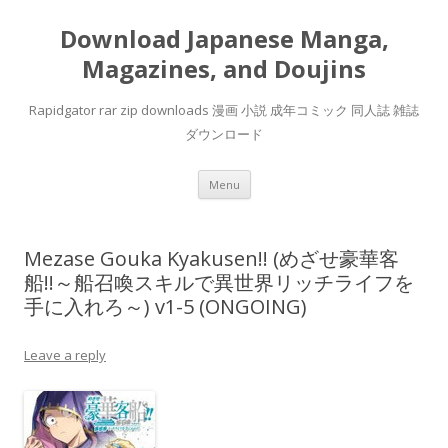
Download Japanese Manga,
Magazines, and Doujins
Rapidgator rar zip downloads 漫画 小説 成年コミック 同人誌 雑誌
ダウンロード
Skip
Menu
to
content
Mezase Gouka Kyakusen!! (めざせ豪華客
船!!～船召喚スキルで異世界リッチライフを
手に入れろ～) v1-5 (ONGOING)
Leave a reply