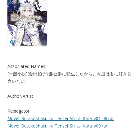
Associated Names
(一般小説)(合田拍子) 豚公爵に転生したから、今度は君に好きと
言いたい
Author/Artist
Rapidgator
Novel_Butakoshaku_ni_Tensei_Sh_ta_Kara_v01-08.rar
Novel_Butakoshaku_ni_Tensei_Sh_ta_Kara_v09.rar