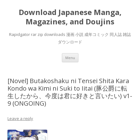
Download Japanese Manga,
Magazines, and Doujins
Rapidgator rar zip downloads 漫画 小説 成年コミック 同人誌 雑誌
ダウンロード
Skip
Menu
to
content
[Novel] Butakoshaku ni Tensei Shita Kara
Kondo wa Kimi ni Suki to Iitai (豚公爵に転
生したから、今度は君に好きと言いたい) v1-
9 (ONGOING)
Leave a reply