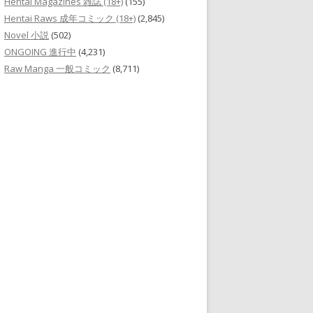
Hentai Magazines 雑誌 (18+)
(155)
Hentai Raws 成年コミック (18+)
(2,845)
Novel 小説
(502)
ONGOING 進行中
(4,231)
Raw Manga 一般コミック
(8,711)