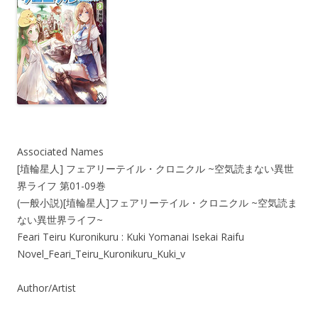
Associated Names
[埴輪星人] フェアリーテイル・クロニクル ~空気読まない異世
界ライフ 第01-09巻
(一般小説)[埴輪星人]フェアリーテイル・クロニクル ~空気読ま
ない異世界ライフ~
Feari Teiru Kuronikuru : Kuki Yomanai Isekai Raifu
Novel_Feari_Teiru_Kuronikuru_Kuki_v
Author/Artist