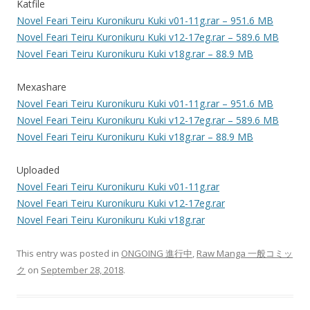
Katfile
Novel Feari Teiru Kuronikuru Kuki v01-11g.rar – 951.6 MB
Novel Feari Teiru Kuronikuru Kuki v12-17eg.rar – 589.6 MB
Novel Feari Teiru Kuronikuru Kuki v18g.rar – 88.9 MB
Mexashare
Novel Feari Teiru Kuronikuru Kuki v01-11g.rar – 951.6 MB
Novel Feari Teiru Kuronikuru Kuki v12-17eg.rar – 589.6 MB
Novel Feari Teiru Kuronikuru Kuki v18g.rar – 88.9 MB
Uploaded
Novel Feari Teiru Kuronikuru Kuki v01-11g.rar
Novel Feari Teiru Kuronikuru Kuki v12-17eg.rar
Novel Feari Teiru Kuronikuru Kuki v18g.rar
This entry was posted in
ONGOING 進行中
,
Raw Manga 一般コミッ
ク
on
September 28, 2018
.