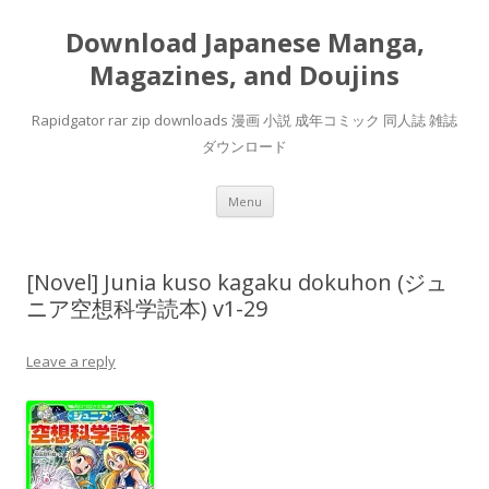
Download Japanese Manga,
Magazines, and Doujins
Rapidgator rar zip downloads 漫画 小説 成年コミック 同人誌 雑誌
ダウンロード
Skip
Menu
to
content
[Novel] Junia kuso kagaku dokuhon (ジュ
ニア空想科学読本) v1-29
Leave a reply