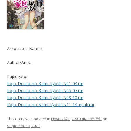
Associated Names
Author/Artist
Rapidgator
Kojo_Denka_no_Katei_Kyoshi_v01-04.rar
Kojo_Denka_no_Katei_Kyoshi_v05-07.rar
Kojo_Denka_no_Katei_Kyoshi_v08-10.rar
Kojo_Denka_no_Katei_Kyoshi_v11-14_epub.rar
This entry was posted in
Novel 小説
,
ONGOING 進行中
on
September 9, 2023
.