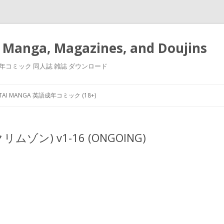
 Manga, Magazines, and Doujins
漫画 小説 成年コミック 同人誌 雑誌 ダウンロード
Skip
to
NTAI MANGA 英語成年コミック (18+)
content
クリムゾン) v1-16 (ONGOING)