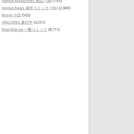
Hentai Magazines 雑誌 (18+)
(155)
Hentai Raws 成年コミック (18+)
(2,845)
Novel 小説
(502)
ONGOING 進行中
(4,231)
Raw Manga 一般コミック
(8,711)