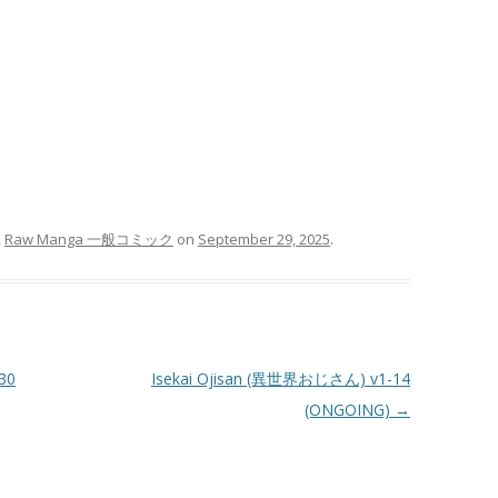
,
Raw Manga 一般コミック
on
September 29, 2025
.
30
Isekai Ojisan (異世界おじさん) v1-14
(ONGOING)
→