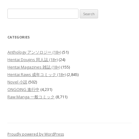
Search
for:
CATEGORIES
Anthology アンソロジー (18+)
(51)
Hentai Doujins 同人誌 (18+)
(24)
Hentai Magazines 雑誌 (18+)
(155)
Hentai Raws 成年コミック (18+)
(2,845)
Novel 小説
(502)
ONGOING 進行中
(4,231)
Raw Manga 一般コミック
(8,711)
Proudly powered by WordPress