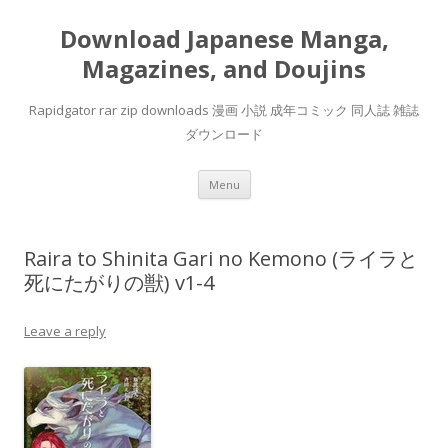
Download Japanese Manga,
Magazines, and Doujins
Rapidgator rar zip downloads 漫画 小説 成年コミック 同人誌 雑誌
ダウンロード
Skip
Menu
to
content
Raira to Shinita Gari no Kemono (ライラと
死にたがりの獣) v1-4
Leave a reply