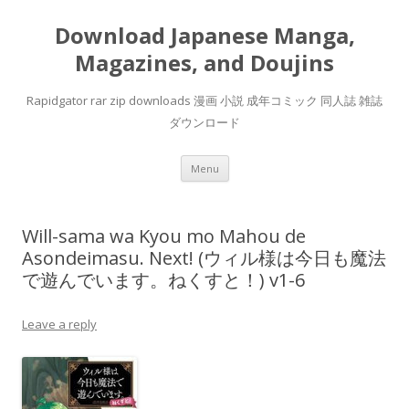
Download Japanese Manga,
Magazines, and Doujins
Rapidgator rar zip downloads 漫画 小説 成年コミック 同人誌 雑誌
ダウンロード
Skip
Menu
to
content
Will-sama wa Kyou mo Mahou de
Asondeimasu. Next! (ウィル様は今日も魔法
で遊んでいます。ねくすと！) v1-6
Leave a reply